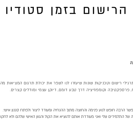
הרישום בזמן סטודיו
ה
ילי רישום וטכניקות שונות שיעזרו לנו לשפר את יכולת תרגום המציאות מהעי
, פרספקטיבה וקומפוזיציה דרך טבע דומם, דיוקן עצמי ומודלים קצרים.
ר הרבה חופש לנוע פנימה והחוצה מתוך ההנחיה ומעודד ליצור ולפתח סגנון אישי.
 של התלמידים שלי ואני מעודדת אותם להוציא את הקול והגוון האישי שלהם ולא לחקו