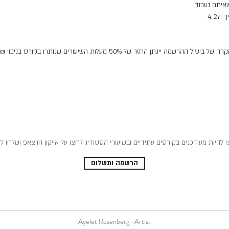
איתם נעבוד!
50% מעלות השיעורים שנותרו בקורס בניכוי 200₪ דמי הרשמה וטיפול.
 להיות מעודכנים בקורסים עתידיים ובשיעורי הסטודיו, לחצו על אייקון הווצאפ ושלחו לי
הרשמה ותשלום
Ayelet Rosenberg -Artist