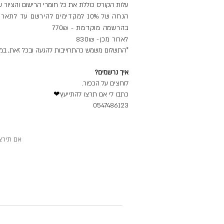
עלות הקורס כוללת את כל חומרי הרישום והציור ש
הנחה של 10% למקדימים להירשם עד לתאריך ה4.2
בהרשמה מוקדמת - 770₪
לאחר מכן- 830₪
*
התשלום משמש כהתחייבות להגעה ובכל זאת, במקרה של ביטול ההרשמה יינתן החזר של 
איך נרשמים?
לוחצים על הכפור.
כתבו לי אם תרצו להתייעץ❤
0547486123
אם תירצו