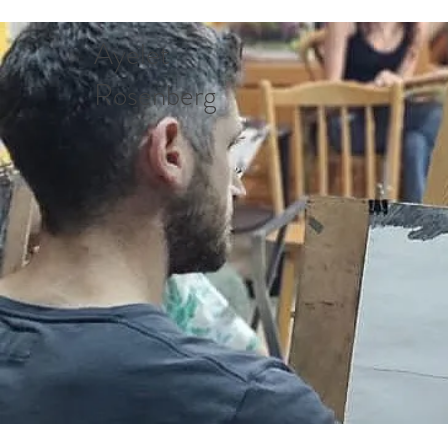
Ayelet
Rosenberg