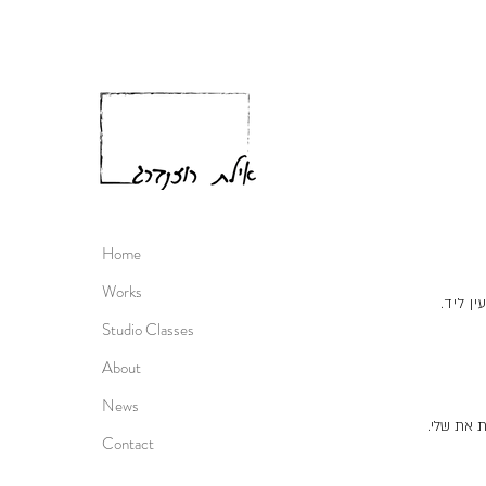
Home
Works
ן ליד.
Studio Classes
About
News
ת את שלי.
Contact